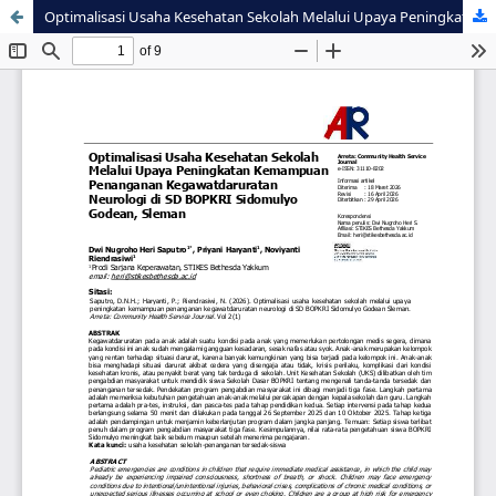
Optimalisasi Usaha Kesehatan Sekolah Melalui Upaya Peningkatan Kemampuan Penanganan Kegawatdaruratan Neurologi di SD BOPKRI Sidomulyo Godean, Sleman