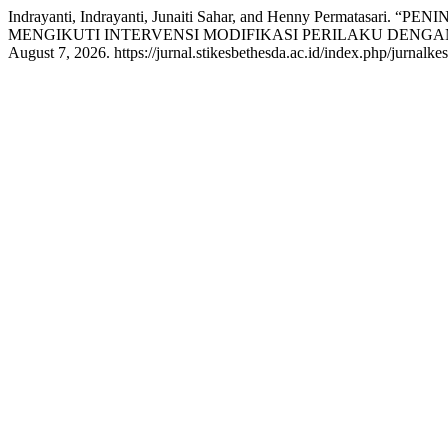
Indrayanti, Indrayanti, Junaiti Sahar, and Henny Pe
MENGIKUTI INTERVENSI MODIFIKASI PERILAKU DENGA
August 7, 2026. https://jurnal.stikesbethesda.ac.id/index.php/jurnalkes