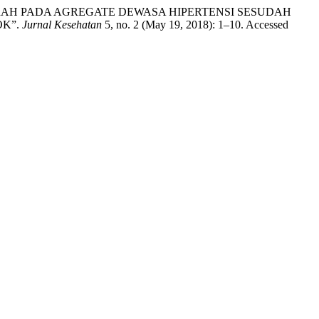
AN DARAH PADA AGREGATE DEWASA HIPERTENSI SESUDAH
OK”.
Jurnal Kesehatan
5, no. 2 (May 19, 2018): 1–10. Accessed