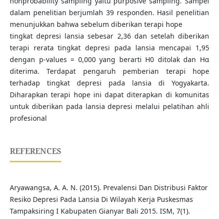
nonprobability sampling yaitu purposive sampling. Sampel
dalam penelitian berjumlah 39 responden. Hasil penelitian
menunjukkan bahwa sebelum diberikan terapi hope
tingkat depresi lansia sebesar 2,36 dan setelah diberikan
terapi rerata tingkat depresi pada lansia mencapai 1,95
dengan p-values = 0,000 yang berarti H0 ditolak dan Hα
diterima. Terdapat pengaruh pemberian terapi hope
terhadap tingkat depresi pada lansia di Yogyakarta.
Diharapkan terapi hope ini dapat diterapkan di komunitas
untuk diberikan pada lansia depresi melalui pelatihan ahli
profesional
REFERENCES
Aryawangsa, A. A. N. (2015). Prevalensi Dan Distribusi Faktor
Resiko Depresi Pada Lansia Di Wilayah Kerja Puskesmas
Tampaksiring I Kabupaten Gianyar Bali 2015. ISM, 7(1).