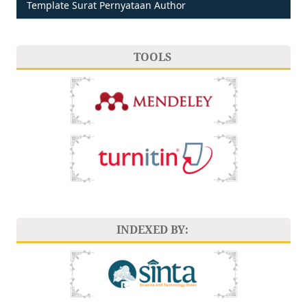
Template Surat Pernyataan Author
TOOLS
INDEXED BY: