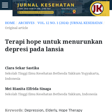
HOME
/
ARCHIVES
/
VOL. 12 NO. 1 (2024): JURNAL KESEHATAN
/
Original article
Terapi hope untuk menurunkan
depresi pada lansia
Clara Sekar Sastika
Sekolah Tinggi Ilmu Kesehatan Bethesda Yakkum Yogyakarta,
Indonesia
Mei Rianita Elfrida Sinaga
Sekolah Tinggi Ilmu Kesehatan Bethesda Yakkum, Indonesia
Keywords:
Depression, Elderly, Hope Therapy