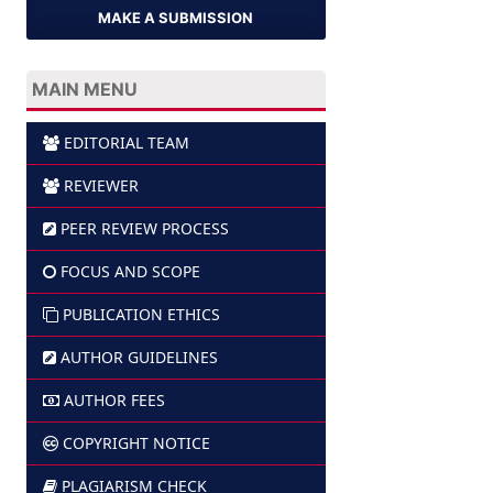
MAKE A SUBMISSION
MAIN MENU
EDITORIAL TEAM
REVIEWER
PEER REVIEW PROCESS
FOCUS AND SCOPE
PUBLICATION ETHICS
AUTHOR GUIDELINES
AUTHOR FEES
COPYRIGHT NOTICE
PLAGIARISM CHECK