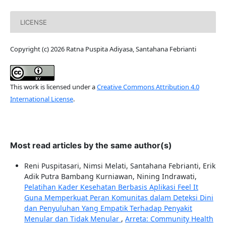
LICENSE
Copyright (c) 2026 Ratna Puspita Adiyasa, Santahana Febrianti
This work is licensed under a
Creative Commons Attribution 4.0
International License
.
Most read articles by the same author(s)
Reni Puspitasari, Nimsi Melati, Santahana Febrianti, Erik
Adik Putra Bambang Kurniawan, Nining Indrawati,
Pelatihan Kader Kesehatan Berbasis Aplikasi Feel It
Guna Memperkuat Peran Komunitas dalam Deteksi Dini
dan Penyuluhan Yang Empatik Terhadap Penyakit
Menular dan Tidak Menular
,
Arreta: Community Health