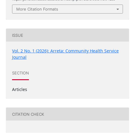
More Citation Formats
ISSUE
Vol. 2 No. 1 (2026): Arreta: Community Health Service
Journal
SECTION
Articles
CITATION CHECK