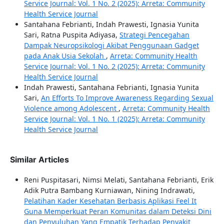
Service Journal: Vol. 1 No. 2 (2025): Arreta: Community
Health Service Journal
Santahana Febrianti, Indah Prawesti, Ignasia Yunita
Sari, Ratna Puspita Adiyasa,
Strategi Pencegahan
Dampak Neuropsikologi Akibat Penggunaan Gadget
pada Anak Usia Sekolah
,
Arreta: Community Health
Service Journal: Vol. 1 No. 2 (2025): Arreta: Community
Health Service Journal
Indah Prawesti, Santahana Febrianti, Ignasia Yunita
Sari,
An Efforts To Improve Awareness Regarding Sexual
Violence among Adolescent
,
Arreta: Community Health
Service Journal: Vol. 1 No. 1 (2025): Arreta: Community
Health Service Journal
Similar Articles
Reni Puspitasari, Nimsi Melati, Santahana Febrianti, Erik
Adik Putra Bambang Kurniawan, Nining Indrawati,
Pelatihan Kader Kesehatan Berbasis Aplikasi Feel It
Guna Memperkuat Peran Komunitas dalam Deteksi Dini
dan Penyuluhan Yang Empatik Terhadap Penyakit