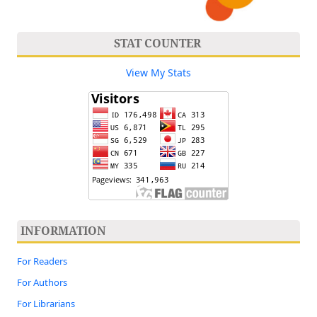
STAT COUNTER
View My Stats
INFORMATION
For Readers
For Authors
For Librarians