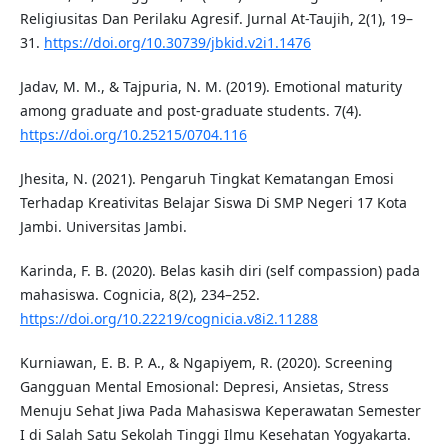
Religiusitas Dan Perilaku Agresif. Jurnal At-Taujih, 2(1), 19–
31.
https://doi.org/10.30739/jbkid.v2i1.1476
Jadav, M. M., & Tajpuria, N. M. (2019). Emotional maturity
among graduate and post-graduate students. 7(4).
https://doi.org/10.25215/0704.116
Jhesita, N. (2021). Pengaruh Tingkat Kematangan Emosi
Terhadap Kreativitas Belajar Siswa Di SMP Negeri 17 Kota
Jambi. Universitas Jambi.
Karinda, F. B. (2020). Belas kasih diri (self compassion) pada
mahasiswa. Cognicia, 8(2), 234–252.
https://doi.org/10.22219/cognicia.v8i2.11288
Kurniawan, E. B. P. A., & Ngapiyem, R. (2020). Screening
Gangguan Mental Emosional: Depresi, Ansietas, Stress
Menuju Sehat Jiwa Pada Mahasiswa Keperawatan Semester
I di Salah Satu Sekolah Tinggi Ilmu Kesehatan Yogyakarta.