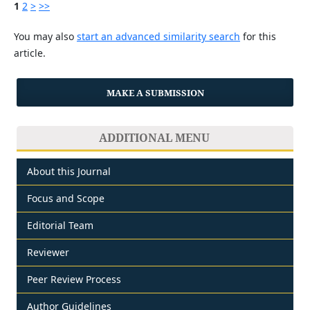
1
2
>
>>
You may also
start an advanced similarity search
for this
article.
MAKE A SUBMISSION
ADDITIONAL MENU
About this Journal
Focus and Scope
Editorial Team
Reviewer
Peer Review Process
Author Guidelines