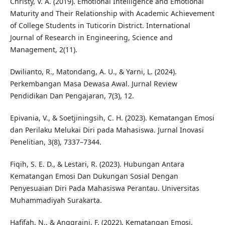
Christy, V. A. (2019). Emotional Intelligence and Emotional
Maturity and Their Relationship with Academic Achievement
of College Students in Tuticorin District. International
Journal of Research in Engineering, Science and
Management, 2(11).
Dwilianto, R., Matondang, A. U., & Yarni, L. (2024).
Perkembangan Masa Dewasa Awal. Jurnal Review
Pendidikan Dan Pengajaran, 7(3), 12.
Epivania, V., & Soetjiningsih, C. H. (2023). Kematangan Emosi
dan Perilaku Melukai Diri pada Mahasiswa. Jurnal Inovasi
Penelitian, 3(8), 7337–7344.
Fiqih, S. E. D., & Lestari, R. (2023). Hubungan Antara
Kematangan Emosi Dan Dukungan Sosial Dengan
Penyesuaian Diri Pada Mahasiswa Perantau. Universitas
Muhammadiyah Surakarta.
Hafifah, N., & Anggraini, F. (2022). Kematangan Emosi,