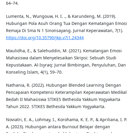
64–74.
Lumenta, N., Wungouw, H. I. ., & Karundeng, M. (2019).
Hubungan Pola Asuh Orang Tua Dengan Kematangan Emosi
Remaja Di Sma N 1 Sinonsayang. Jurnal Keperawatan, 7(1).
https://doi.org/10.35790/jkp.v7i1.24344
Maulidha, E., & Salehuddin, M. (2021). Kematangan Emosi
Mahasiswa dalam Menyelesaikan Skripsi: Sebuah Studi
Kepustakaan. Al-Isyraq: Jurnal Bimbingan, Penyuluhan, Dan
Konseling Islam, 4(1), 59–70.
Nathania, R. (2022). Hubungan Blended Learning Dengan
Pencapaian Kompetensi Keterampilan Keperawatan Medikal
Bedah II Mahasiswa STIKES Bethesda Yakkum Yogyakarta
Tahun 2022. STIKES Bethesda Yakkum Yogyakarta.
Noviatri, E. A., Lohmay, I., Korohama, K. E. P., & Apriliana, I. P.
A. (2023). Hubungan antara Burnout Belajar dengan