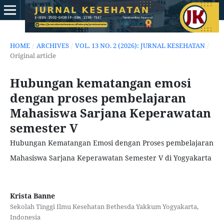
HOME
/
ARCHIVES
/
VOL. 13 NO. 2 (2026): JURNAL KESEHATAN
/
Original article
Hubungan kematangan emosi
dengan proses pembelajaran
Mahasiswa Sarjana Keperawatan
semester V
Hubungan Kematangan Emosi dengan Proses pembelajaran
Mahasiswa Sarjana Keperawatan Semester V di Yogyakarta
Krista Banne
Sekolah Tinggi Ilmu Kesehatan Bethesda Yakkum Yogyakarta,
Indonesia