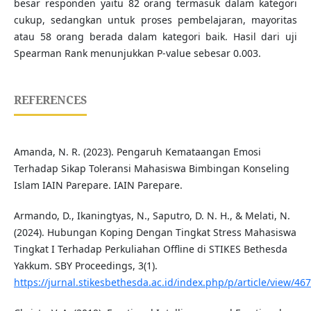
besar responden yaitu 82 orang termasuk dalam kategori
cukup, sedangkan untuk proses pembelajaran, mayoritas
atau 58 orang berada dalam kategori baik. Hasil dari uji
Spearman Rank menunjukkan P-value sebesar 0.003.
REFERENCES
Amanda, N. R. (2023). Pengaruh Kemataangan Emosi
Terhadap Sikap Toleransi Mahasiswa Bimbingan Konseling
Islam IAIN Parepare. IAIN Parepare.
Armando, D., Ikaningtyas, N., Saputro, D. N. H., & Melati, N.
(2024). Hubungan Koping Dengan Tingkat Stress Mahasiswa
Tingkat I Terhadap Perkuliahan Offline di STIKES Bethesda
Yakkum. SBY Proceedings, 3(1).
https://jurnal.stikesbethesda.ac.id/index.php/p/article/view/467