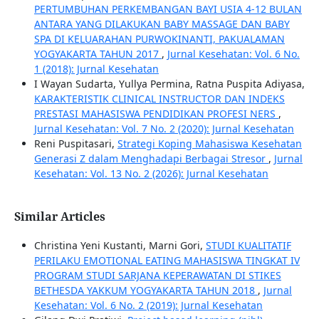
PERTUMBUHAN PERKEMBANGAN BAYI USIA 4-12 BULAN
ANTARA YANG DILAKUKAN BABY MASSAGE DAN BABY
SPA DI KELUARAHAN PURWOKINANTI, PAKUALAMAN
YOGYAKARTA TAHUN 2017
,
Jurnal Kesehatan: Vol. 6 No.
1 (2018): Jurnal Kesehatan
I Wayan Sudarta, Yullya Permina, Ratna Puspita Adiyasa,
KARAKTERISTIK CLINICAL INSTRUCTOR DAN INDEKS
PRESTASI MAHASISWA PENDIDIKAN PROFESI NERS
,
Jurnal Kesehatan: Vol. 7 No. 2 (2020): Jurnal Kesehatan
Reni Puspitasari,
Strategi Koping Mahasiswa Kesehatan
Generasi Z dalam Menghadapi Berbagai Stresor
,
Jurnal
Kesehatan: Vol. 13 No. 2 (2026): Jurnal Kesehatan
Similar Articles
Christina Yeni Kustanti, Marni Gori,
STUDI KUALITATIF
PERILAKU EMOTIONAL EATING MAHASISWA TINGKAT IV
PROGRAM STUDI SARJANA KEPERAWATAN DI STIKES
BETHESDA YAKKUM YOGYAKARTA TAHUN 2018
,
Jurnal
Kesehatan: Vol. 6 No. 2 (2019): Jurnal Kesehatan