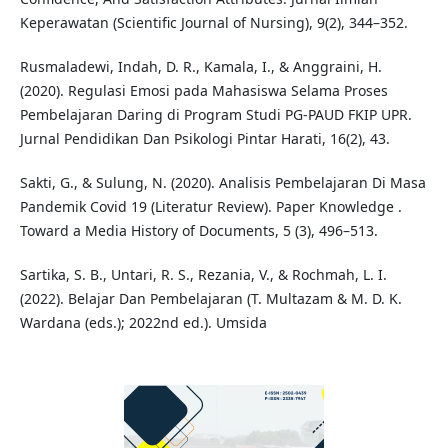
Keperawatan (Scientific Journal of Nursing), 9(2), 344–352.
Rusmaladewi, Indah, D. R., Kamala, I., & Anggraini, H.
(2020). Regulasi Emosi pada Mahasiswa Selama Proses
Pembelajaran Daring di Program Studi PG-PAUD FKIP UPR.
Jurnal Pendidikan Dan Psikologi Pintar Harati, 16(2), 43.
Sakti, G., & Sulung, N. (2020). Analisis Pembelajaran Di Masa
Pandemik Covid 19 (Literatur Review). Paper Knowledge .
Toward a Media History of Documents, 5 (3), 496–513.
Sartika, S. B., Untari, R. S., Rezania, V., & Rochmah, L. I.
(2022). Belajar Dan Pembelajaran (T. Multazam & M. D. K.
Wardana (eds.); 2022nd ed.). Umsida