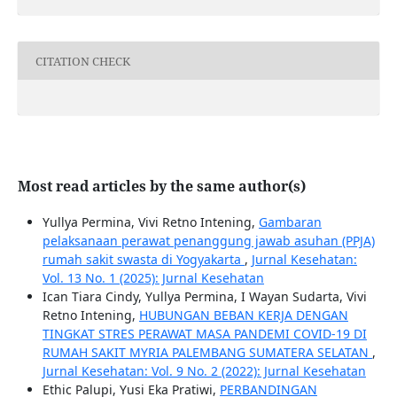
CITATION CHECK
Most read articles by the same author(s)
Yullya Permina, Vivi Retno Intening,
Gambaran
pelaksanaan perawat penanggung jawab asuhan (PPJA)
rumah sakit swasta di Yogyakarta
,
Jurnal Kesehatan:
Vol. 13 No. 1 (2025): Jurnal Kesehatan
Ican Tiara Cindy, Yullya Permina, I Wayan Sudarta, Vivi
Retno Intening,
HUBUNGAN BEBAN KERJA DENGAN
TINGKAT STRES PERAWAT MASA PANDEMI COVID-19 DI
RUMAH SAKIT MYRIA PALEMBANG SUMATERA SELATAN
,
Jurnal Kesehatan: Vol. 9 No. 2 (2022): Jurnal Kesehatan
Ethic Palupi, Yusi Eka Pratiwi,
PERBANDINGAN