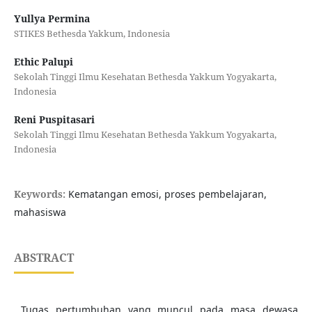
Yullya Permina
STIKES Bethesda Yakkum, Indonesia
Ethic Palupi
Sekolah Tinggi Ilmu Kesehatan Bethesda Yakkum Yogyakarta,
Indonesia
Reni Puspitasari
Sekolah Tinggi Ilmu Kesehatan Bethesda Yakkum Yogyakarta,
Indonesia
Keywords:
Kematangan emosi, proses pembelajaran,
mahasiswa
ABSTRACT
Tugas pertumbuhan yang muncul pada masa dewasa